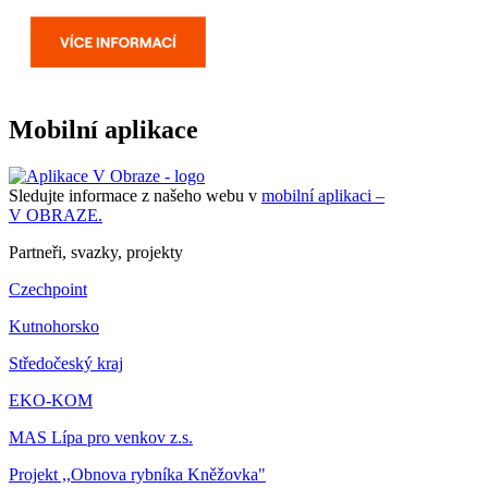
Mobilní aplikace
Sledujte informace z našeho webu v
mobilní aplikaci –
V OBRAZE.
Partneři, svazky, projekty
Czechpoint
Kutnohorsko
Středočeský kraj
EKO-KOM
MAS Lípa pro venkov z.s.
Projekt ,,Obnova rybníka Kněžovka"