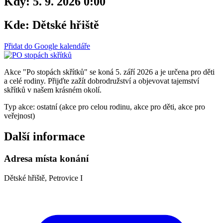
Kdy:
5. 9. 2026 0:00
Kde:
Dětské hřiště
Přidat do Google kalendáře
Akce "Po stopách skřítků" se koná 5. září 2026 a je určena pro děti
a celé rodiny. Přijďte zažít dobrodružství a objevovat tajemství
skřítků v našem krásném okolí.
Typ akce: ostatní (akce pro celou rodinu, akce pro děti, akce pro
veřejnost)
Další informace
Adresa místa konání
Dětské hřiště, Petrovice I