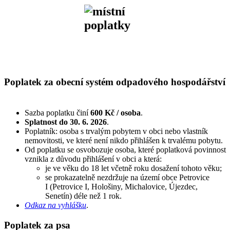
Poplatek za obecní systém odpadového hospodářství
Sazba poplatku činí
600 Kč / osoba
.
Splatnost do 30. 6. 2026
.
Poplatník: osoba s trvalým pobytem v obci nebo vlastník
nemovitosti, ve které není nikdo přihlášen k trvalému pobytu.
Od poplatku se osvobozuje osoba, které poplatková povinnost
vznikla z důvodu přihlášení v obci a která:
je ve věku do 18 let včetně roku dosažení tohoto věku;
se prokazatelně nezdržuje na území obce Petrovice
I (Petrovice I, Hološiny, Michalovice, Újezdec,
Senetín) déle než 1 rok.
Odkaz na vyhlášku
.
Poplatek za psa