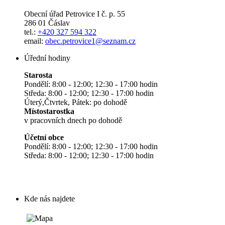
Obecní úřad Petrovice I č. p. 55
286 01 Čáslav
tel.:
+420 327 594 322
email:
obec.petrovice1@seznam.cz
Úřední hodiny
Starosta
Pondělí: 8:00 - 12:00; 12:30 - 17:00 hodin
Středa: 8:00 - 12:00; 12:30 - 17:00 hodin
Úterý,Čtvrtek, Pátek: po dohodě
Místostarostka
v pracovních dnech po dohodě
Účetní obce
Pondělí: 8:00 - 12:00; 12:30 - 17:00 hodin
Středa: 8:00 - 12:00; 12:30 - 17:00 hodin
Kde nás najdete