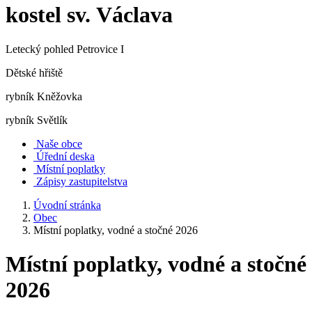
kostel sv. Václava
Letecký pohled Petrovice I
Dětské hřiště
rybník Kněžovka
rybník Světlík
Naše obce
Úřední deska
Místní poplatky
Zápisy zastupitelstva
Úvodní stránka
Obec
Místní poplatky, vodné a stočné 2026
Místní poplatky, vodné a stočné
2026