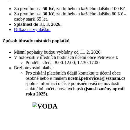
Za prvního psa
50 Kč
, za druhého a každého dalšího 100 Kč.
Za prvního psa
30
Kč
, za druhého a každého dalšího 60 Kč -
osoby starší 65 let.
Splatnost do 31. 3. 2026.
Odkaz na vyhlášku.
Způsob úhrady místních poplatků
Místní poplatky budou vybírány od 11. 2. 2026.
V hotovosti v úředních hodinách účetní obce Petrovice I:
Pondělí, středa: 8.00-12.00; 12.30-17.00
Bezhotovostní platba:
Pro získání platebních údajů kontaktujte účetní obce
osobně nebo e-mailem
ucetni.petrovice1@seznam.cz
spolu s informací o čísle popisném vaší nemovitosti
a aktuální počet chovaných psů
(jsou-li změny oproti
roku 2025)
.