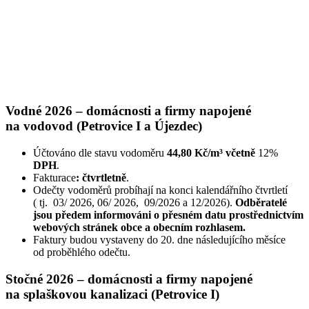
Vodné 2026 – domácnosti a firmy napojené
na vodovod (Petrovice I a Újezdec)
Účtováno dle stavu vodoměru
44,80 Kč/m³
včetně
12%
DPH
.
Fakturace
: čtvrtletně
.
Odečty vodoměrů probíhají na konci kalendářního čtvrtletí
( tj. 03/ 2026, 06/ 2026, 09/2026 a 12/2026).
Odběratelé
jsou předem informováni o přesném datu prostřednictvím
webových stránek obce a obecním rozhlasem.
Faktury budou vystaveny do 20. dne následujícího měsíce
od proběhlého odečtu.
Stočné 2026 – domácnosti a firmy napojené
na splaškovou kanalizaci (Petrovice I)