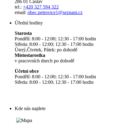
286 01 Čáslav
tel.:
+420 327 594 322
email:
obec.petrovice1@seznam.cz
Úřední hodiny
Starosta
Pondělí: 8:00 - 12:00; 12:30 - 17:00 hodin
Středa: 8:00 - 12:00; 12:30 - 17:00 hodin
Úterý,Čtvrtek, Pátek: po dohodě
Místostarostka
v pracovních dnech po dohodě
Účetní obce
Pondělí: 8:00 - 12:00; 12:30 - 17:00 hodin
Středa: 8:00 - 12:00; 12:30 - 17:00 hodin
Kde nás najdete