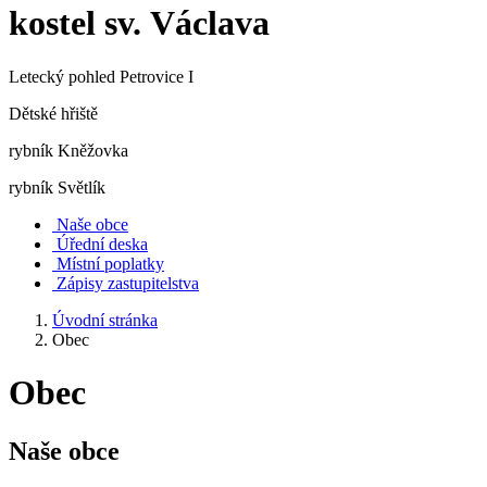
kostel sv. Václava
Letecký pohled Petrovice I
Dětské hřiště
rybník Kněžovka
rybník Světlík
Naše obce
Úřední deska
Místní poplatky
Zápisy zastupitelstva
Úvodní stránka
Obec
Obec
Naše obce