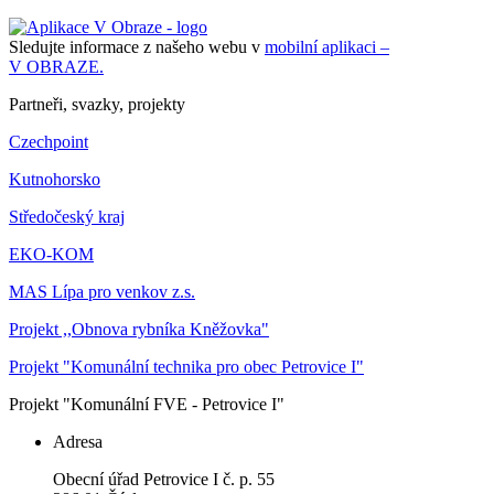
Sledujte informace z našeho webu v
mobilní aplikaci –
V OBRAZE.
Partneři, svazky, projekty
Czechpoint
Kutnohorsko
Středočeský kraj
EKO-KOM
MAS Lípa pro venkov z.s.
Projekt ,,Obnova rybníka Kněžovka"
Projekt "Komunální technika pro obec Petrovice I"
Projekt "Komunální FVE - Petrovice I"
Adresa
Obecní úřad Petrovice I č. p. 55