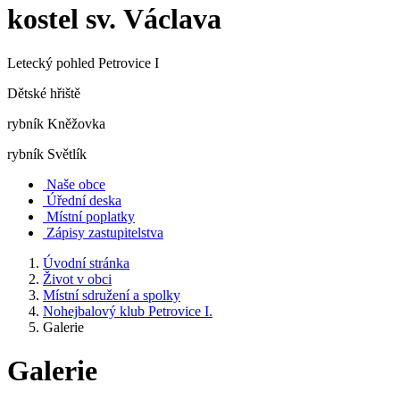
kostel sv. Václava
Letecký pohled Petrovice I
Dětské hřiště
rybník Kněžovka
rybník Světlík
Naše obce
Úřední deska
Místní poplatky
Zápisy zastupitelstva
Úvodní stránka
Život v obci
Místní sdružení a spolky
Nohejbalový klub Petrovice I.
Galerie
Galerie