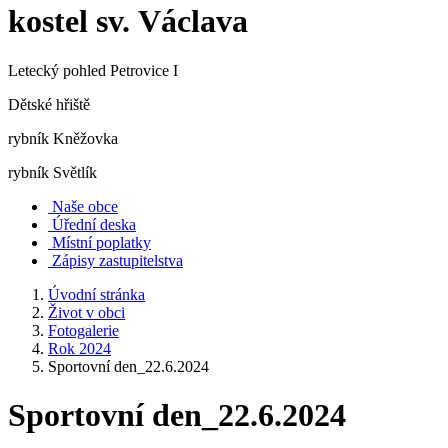
kostel sv. Václava
Letecký pohled Petrovice I
Dětské hřiště
rybník Kněžovka
rybník Světlík
Naše obce
Úřední deska
Místní poplatky
Zápisy zastupitelstva
Úvodní stránka
Život v obci
Fotogalerie
Rok 2024
Sportovní den_22.6.2024
Sportovní den_22.6.2024