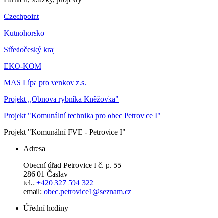
Czechpoint
Kutnohorsko
Středočeský kraj
EKO-KOM
MAS Lípa pro venkov z.s.
Projekt ,,Obnova rybníka Kněžovka"
Projekt "Komunální technika pro obec Petrovice I"
Projekt "Komunální FVE - Petrovice I"
Adresa
Obecní úřad Petrovice I č. p. 55
286 01 Čáslav
tel.:
+420 327 594 322
email:
obec.petrovice1@seznam.cz
Úřední hodiny