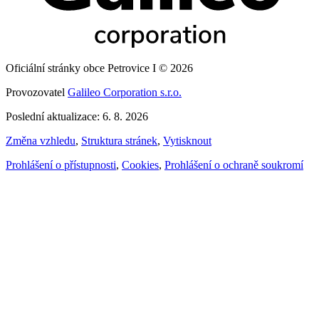
Oficiální stránky obce Petrovice I © 2026
Provozovatel
Galileo Corporation s.r.o.
Poslední aktualizace: 6. 8. 2026
Změna vzhledu
,
Struktura stránek
,
Vytisknout
Prohlášení o přístupnosti
,
Cookies
,
Prohlášení o ochraně soukromí