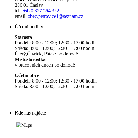
286 01 Čáslav
tel.:
+420 327 594 322
email:
obec.petrovice1@seznam.cz
Úřední hodiny
Starosta
Pondělí: 8:00 - 12:00; 12:30 - 17:00 hodin
Středa: 8:00 - 12:00; 12:30 - 17:00 hodin
Úterý,Čtvrtek, Pátek: po dohodě
Místostarostka
v pracovních dnech po dohodě
Účetní obce
Pondělí: 8:00 - 12:00; 12:30 - 17:00 hodin
Středa: 8:00 - 12:00; 12:30 - 17:00 hodin
Kde nás najdete