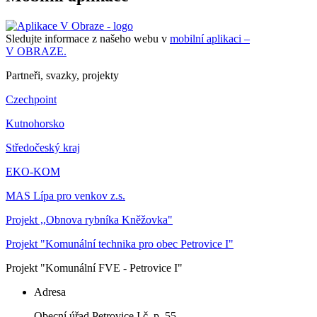
Sledujte informace z našeho webu v
mobilní aplikaci –
V OBRAZE.
Partneři, svazky, projekty
Czechpoint
Kutnohorsko
Středočeský kraj
EKO-KOM
MAS Lípa pro venkov z.s.
Projekt ,,Obnova rybníka Kněžovka"
Projekt "Komunální technika pro obec Petrovice I"
Projekt "Komunální FVE - Petrovice I"
Adresa
Obecní úřad Petrovice I č. p. 55