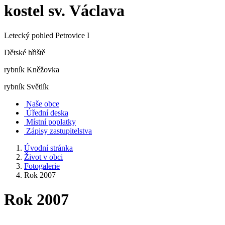
kostel sv. Václava
Letecký pohled Petrovice I
Dětské hřiště
rybník Kněžovka
rybník Světlík
Naše obce
Úřední deska
Místní poplatky
Zápisy zastupitelstva
Úvodní stránka
Život v obci
Fotogalerie
Rok 2007
Rok 2007