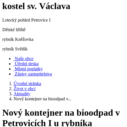
kostel sv. Václava
Letecký pohled Petrovice I
Dětské hřiště
rybník Kněžovka
rybník Světlík
Naše obce
Úřední deska
Místní poplatky
Zápisy zastupitelstva
Úvodní stránka
Život v obci
Aktuality
Nový kontejner na bioodpad v...
Nový kontejner na bioodpad v
Petrovicích I u rybníka