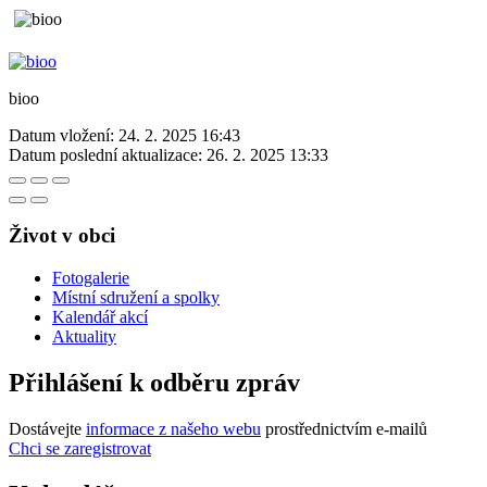
bioo
Datum vložení:
24. 2. 2025 16:43
Datum poslední aktualizace:
26. 2. 2025 13:33
Život v obci
Fotogalerie
Místní sdružení a spolky
Kalendář akcí
Aktuality
Přihlášení k odběru zpráv
Dostávejte
informace z našeho webu
prostřednictvím e-mailů
Chci se zaregistrovat