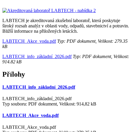
LABTECH je akreditovaná zkušební laboratoř, která poskytuje
široký rozsah analýz v oblasti vody, odpadů, stavebnictví a potravin.
Bližší informace na přiložených letácích.
LABTECH_Akce_voda.pdf
Typ: PDF dokument, Velikost: 279.35
kB
LABTECH_info_základní_2026.pdf
Typ: PDF dokument, Velikost:
914.82 kB
Přílohy
LABTECH_info_základní_2026.pdf
LABTECH_info_základní_2026.pdf
Typ souboru: PDF dokument, Velikost: 914,82 kB
LABTECH_Akce_voda.pdf
LABTECH_Akce_voda.pdf