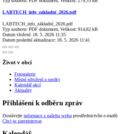
Typ souboru: PDF dokument, Velikost: 279,35 kB
LABTECH_info_základní_2026.pdf
LABTECH_info_základní_2026.pdf
Typ souboru: PDF dokument, Velikost: 914,82 kB
Datum vložení:
18. 5. 2026 11:35
Datum poslední aktualizace:
18. 5. 2026 11:41
Život v obci
Fotogalerie
Místní sdružení a spolky
Kalendář akcí
Aktuality
Přihlášení k odběru zpráv
Dostávejte
informace z našeho webu
prostřednictvím e-mailů
Chci se zaregistrovat
Kalendář