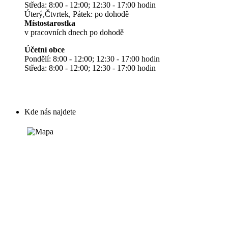
Středa: 8:00 - 12:00; 12:30 - 17:00 hodin
Úterý,Čtvrtek, Pátek: po dohodě
Místostarostka
v pracovních dnech po dohodě
Účetní obce
Pondělí: 8:00 - 12:00; 12:30 - 17:00 hodin
Středa: 8:00 - 12:00; 12:30 - 17:00 hodin
Kde nás najdete