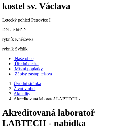
kostel sv. Václava
Letecký pohled Petrovice I
Dětské hřiště
rybník Kněžovka
rybník Světlík
Naše obce
Úřední deska
Místní poplatky
Zápisy zastupitelstva
Úvodní stránka
Život v obci
Aktuality
Akreditovaná laboratoř LABTECH -...
Akreditovaná laboratoř
LABTECH - nabídka