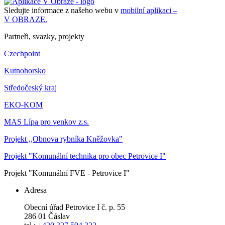
Sledujte informace z našeho webu v
mobilní aplikaci –
V OBRAZE.
Partneři, svazky, projekty
Czechpoint
Kutnohorsko
Středočeský kraj
EKO-KOM
MAS Lípa pro venkov z.s.
Projekt ,,Obnova rybníka Kněžovka"
Projekt "Komunální technika pro obec Petrovice I"
Projekt "Komunální FVE - Petrovice I"
Adresa
Obecní úřad Petrovice I č. p. 55
286 01 Čáslav