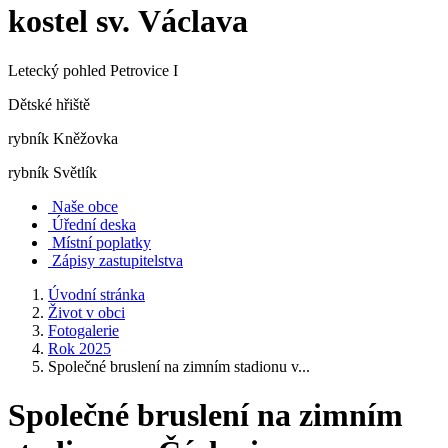
kostel sv. Václava
Letecký pohled Petrovice I
Dětské hřiště
rybník Kněžovka
rybník Světlík
Naše obce
Úřední deska
Místní poplatky
Zápisy zastupitelstva
Úvodní stránka
Život v obci
Fotogalerie
Rok 2025
Společné bruslení na zimním stadionu v...
Společné bruslení na zimním