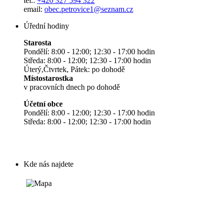
tel.:
+420 327 594 322
email:
obec.petrovice1@seznam.cz
Úřední hodiny
Starosta
Pondělí: 8:00 - 12:00; 12:30 - 17:00 hodin
Středa: 8:00 - 12:00; 12:30 - 17:00 hodin
Úterý,Čtvrtek, Pátek: po dohodě
Místostarostka
v pracovních dnech po dohodě
Účetní obce
Pondělí: 8:00 - 12:00; 12:30 - 17:00 hodin
Středa: 8:00 - 12:00; 12:30 - 17:00 hodin
Kde nás najdete