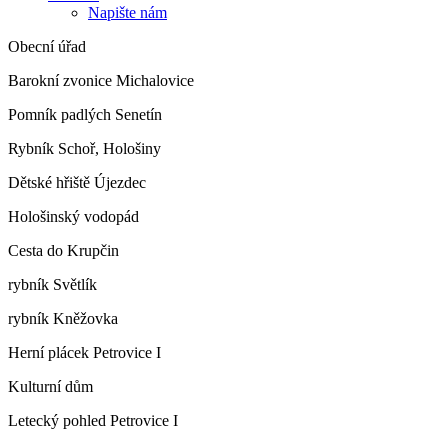
Napište nám
Obecní úřad
Barokní zvonice Michalovice
Pomník padlých Senetín
Rybník Schoř, Hološiny
Dětské hřiště Újezdec
Hološinský vodopád
Cesta do Krupčin
rybník Světlík
rybník Kněžovka
Herní plácek Petrovice I
Kulturní dům
Letecký pohled Petrovice I