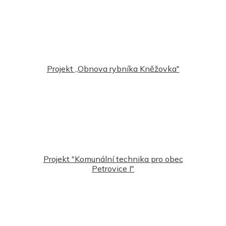
Projekt ,,Obnova rybníka Kněžovka"
Projekt "Komunální technika pro obec
Petrovice I"