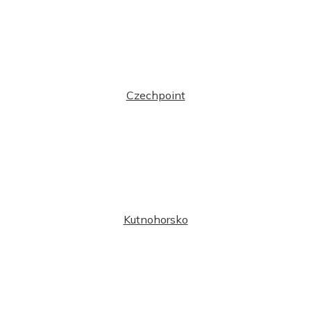
Czechpoint
Kutnohorsko