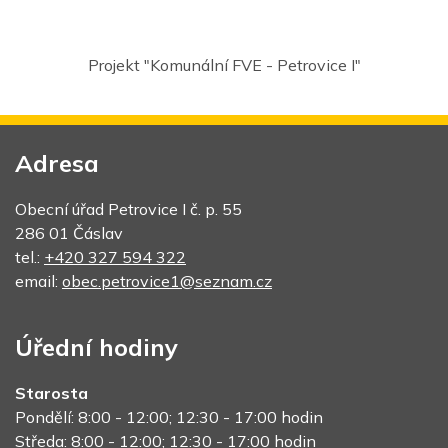
Projekt "Komunální FVE - Petrovice I"
Adresa
Obecní úřad Petrovice I č. p. 55
286 01 Čáslav
tel.:
+420 327 594 322
email:
obec.petrovice1@seznam.cz
Úřední hodiny
Starosta
Pondělí: 8:00 - 12:00; 12:30 - 17:00 hodin
Středa: 8:00 - 12:00; 12:30 - 17:00 hodin