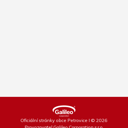
Oficiální stránky obce Petrovice I © 2026
Provozovatel
Galileo Corporation s.r.o.