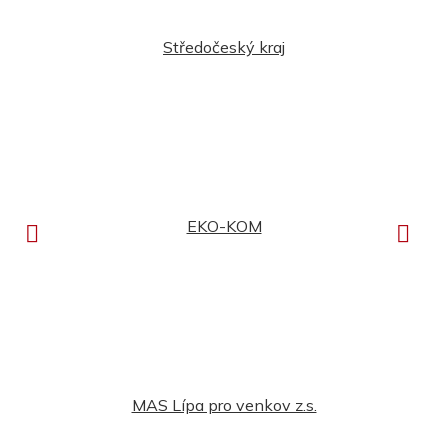
Středočeský kraj
EKO-KOM
MAS Lípa pro venkov z.s.